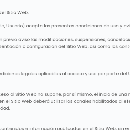
del Sitio Web.
nte, Usuario) acepta las presentes condiciones de uso y a
n previo aviso las modificaciones, suspensiones, cancelac
sentación o configuración del Sitio Web, así como los conte
ondiciones legales aplicables al acceso y uso por parte del 
eso al Sitio Web no supone, por sí mismo, el inicio de una 
n el Sitio Web deberá utilizar los canales habilitados al 
idad.
s contenidos e información publicados en el Sitio Web, sin