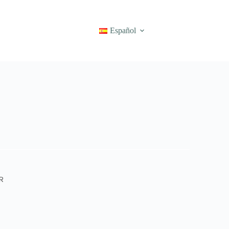
Español
R