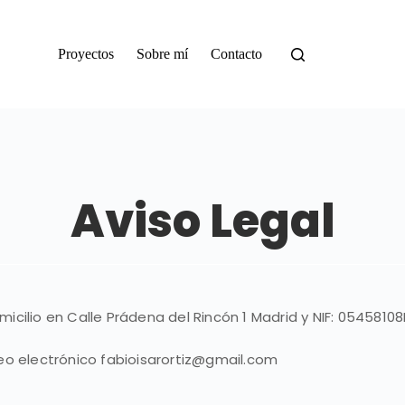
Proyectos
Sobre mí
Contacto
Aviso Legal
omicilio en Calle Prádena del Rincón 1 Madrid y NIF: 05458108
eo electrónico fabioisarortiz@gmail.com