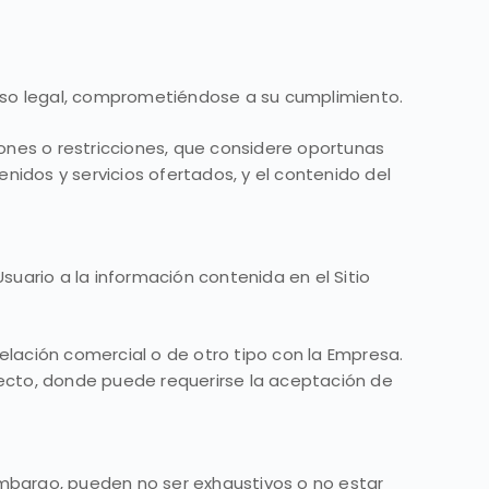
viso legal, comprometiéndose a su cumplimiento.
iones o restricciones, que considere oportunas
nidos y servicios ofertados, y el contenido del
Usuario a la información contenida en el Sitio
relación comercial o de otro tipo con la Empresa.
efecto, donde puede requerirse la aceptación de
 embargo, pueden no ser exhaustivos o no estar