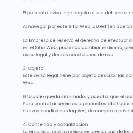
El presente aviso legal regula el uso del servicio 
Al navegar por este Sitio Web, usted (en adela
La Empresa se reserva el derecho de efectuar si
en el Sitio Web, pudiendo cambiar el diseño, pre
aviso legal y demás condiciones de uso.
3. Objeto.
Este aviso legal tiene por objeto describir las c
Web.
El Usuario queda informado, y acepta, que el acc
Para contratar servicios o productos ofertados e
nuevas condiciones legales, de compra o privac
4. Contenido y actualización
La empresa, realiza revisiones periódicas de lo